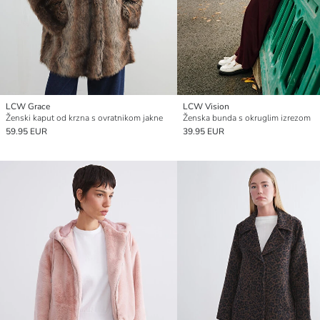
LCW Grace
LCW Vision
Ženski kaput od krzna s ovratnikom jakne
Ženska bunda s okruglim izrezom
59.95 EUR
39.95 EUR