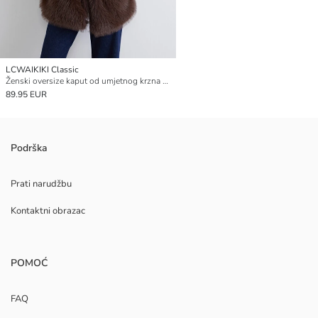
LCWAIKIKI Classic
Ženski oversize kaput od umjetnog krzna sa šalom ovratnikom
89.95 EUR
Podrška
Prati narudžbu
Kontaktni obrazac
POMOĆ
FAQ