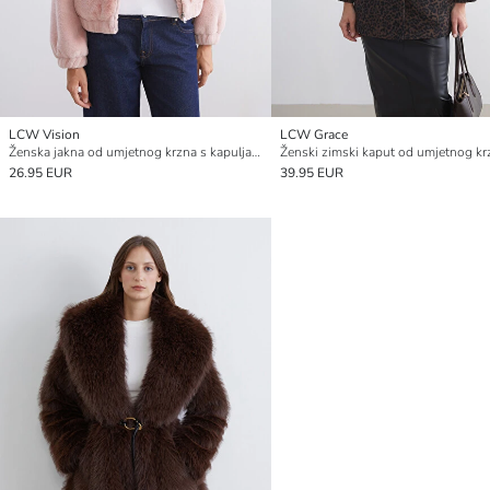
LCW Vision
LCW Grace
Ženska jakna od umjetnog krzna s kapuljačom
26.95 EUR
39.95 EUR