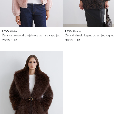
LCW Vision
LCW Grace
Ženska jakna od umjetnog krzna s kapuljačom
26.95 EUR
39.95 EUR