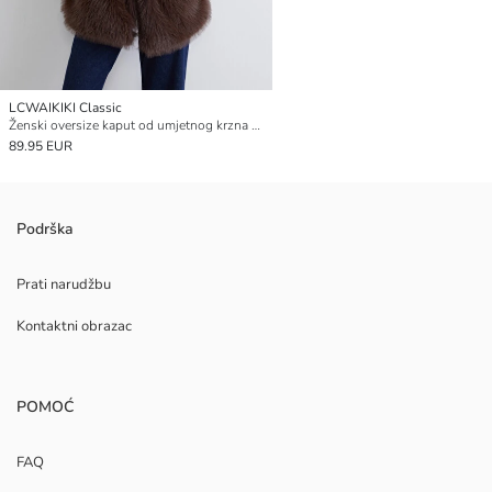
LCWAIKIKI Classic
Ženski oversize kaput od umjetnog krzna sa šalom ovratnikom
89.95 EUR
Podrška
Prati narudžbu
Kontaktni obrazac
POMOĆ
FAQ