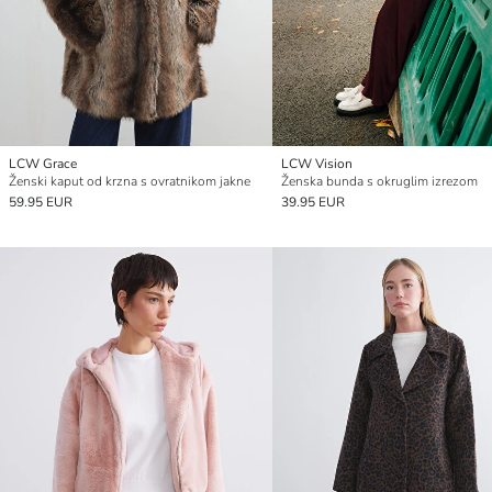
LCW Grace
LCW Vision
Ženski kaput od krzna s ovratnikom jakne
Ženska bunda s okruglim izrezom
59.95 EUR
39.95 EUR