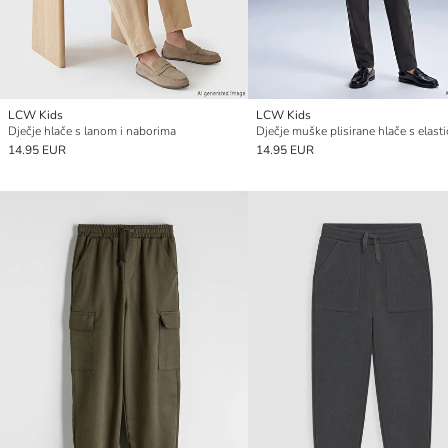
LCW Kids
LCW Kids
Dječje hlače s lanom i naborima
14.95 EUR
14.95 EUR