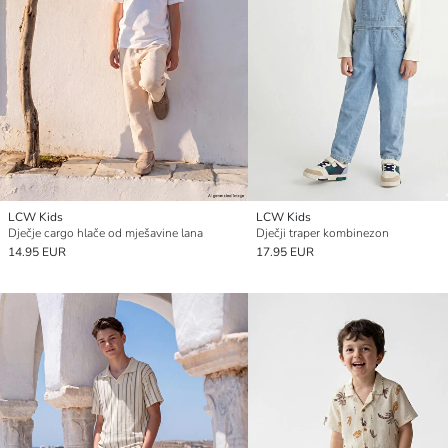
LCW Kids
LCW Kids
Dječje cargo hlače od mješavine lana
Dječji traper kombinezon
14.95 EUR
17.95 EUR