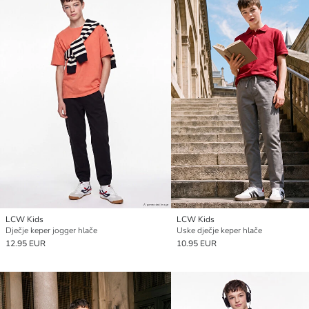
LCW Kids
LCW Kids
Dječje keper jogger hlače
Uske dječje keper hlače
12.95 EUR
10.95 EUR