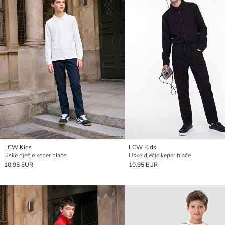
LCW Kids
LCW Kids
Uske dječje keper hlače
Uske dječje keper hlače
10.95 EUR
10.95 EUR