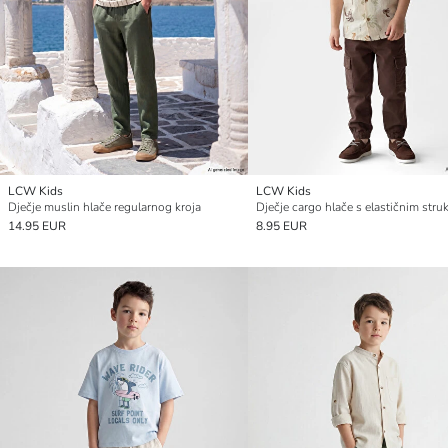
LCW Kids
LCW Kids
Dječje muslin hlače regularnog kroja
Dječje cargo hlače s elastičnim str
14.95 EUR
8.95 EUR