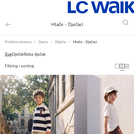
Hlače - Dječaci
Početna stranica
Djeca
Odjeća
Hlače - Dječaci
Sve
Dječak
Beba dječak
Filtriraj i sortiraj