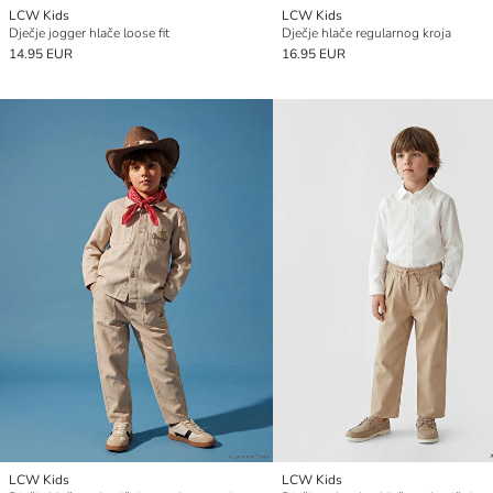
LCW Kids
LCW Kids
Dječje jogger hlače loose fit
Dječje hlače regularnog kroja
14.95 EUR
16.95 EUR
LCW Kids
LCW Kids