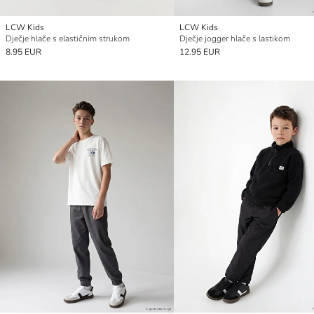
LCW Kids
LCW Kids
Dječje hlače s elastičnim strukom
Dječje jogger hlače s lastikom
8.95 EUR
12.95 EUR