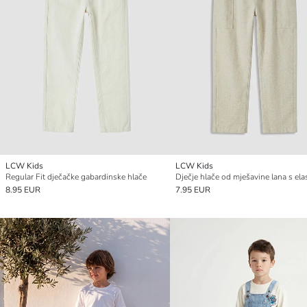
LCW Kids
LCW Kids
Regular Fit dječačke gabardinske hlače
8.95 EUR
7.95 EUR