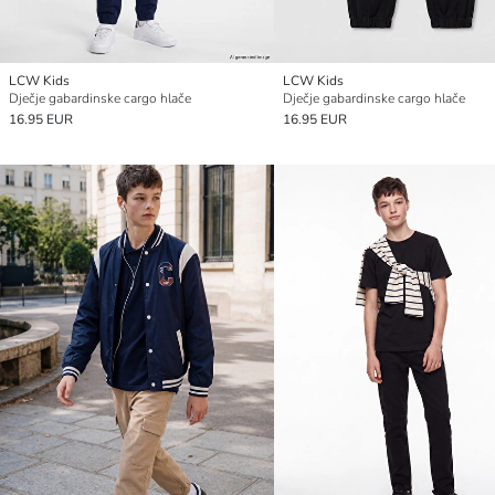
LCW Kids
LCW Kids
Dječje gabardinske cargo hlače
Dječje gabardinske cargo hlače
16.95 EUR
16.95 EUR