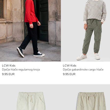
LCW Kids
LCW Kids
Dječje hlače regularnog kroja
Dječje gabardinske cargo hlače
9.95 EUR
9.95 EUR