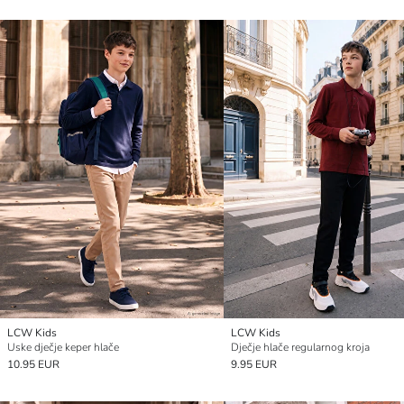
LCW Kids
LCW Kids
Uske dječje keper hlače
Dječje hlače regularnog kroja
10.95 EUR
9.95 EUR