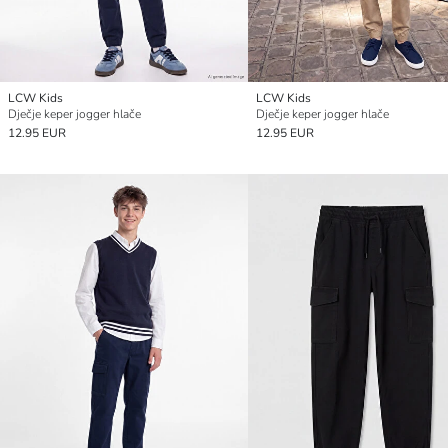
LCW Kids
LCW Kids
Dječje keper jogger hlače
Dječje keper jogger hlače
12.95 EUR
12.95 EUR