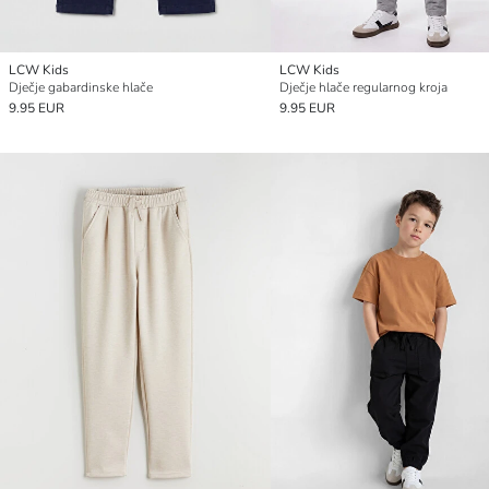
LCW Kids
LCW Kids
Dječje gabardinske hlače
Dječje hlače regularnog kroja
9.95 EUR
9.95 EUR