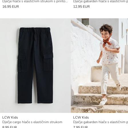
Dječje hlače s elastičnim strukom s printom Priča o igračkama
Dječje gabarden hlače s elastičnim
16.95 EUR
12.95 EUR
LCW Kids
LCW Kids
Dječje cargo hlače s elastičnim strukom
Dječje gabarden hlače s elastičnim
8.95 EUR
7.95 EUR