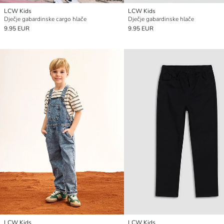
LCW Kids
LCW Kids
Dječje gabardinske cargo hlače
Dječje gabardinske hlače
9.95 EUR
9.95 EUR
LCW Kids
LCW Kids