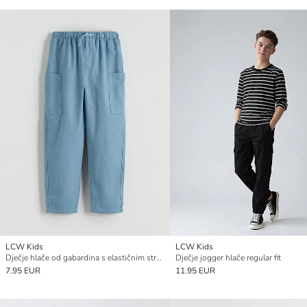
LCW Kids
LCW Kids
Dječje hlače od gabardina s elastičnim strukom
Dječje jogger hlače regular fit
7.95 EUR
11.95 EUR