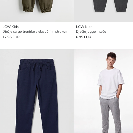
LCW Kids
LCW Kids
Dječje cargo trenirke s elastičnim strukom
Dječje jogger hlače
12.95 EUR
6.95 EUR