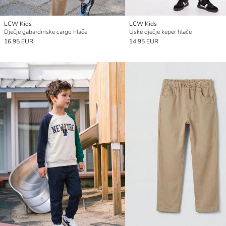
LCW Kids
LCW Kids
Dječje gabardinske cargo hlače
Uske dječje keper hlače
16.95 EUR
14.95 EUR