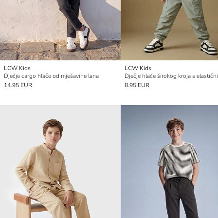
LCW Kids
LCW Kids
Dječje cargo hlače od mješavine lana
14.95 EUR
8.95 EUR