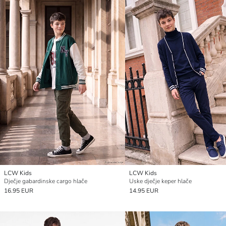
LCW Kids
LCW Kids
Dječje gabardinske cargo hlače
Uske dječje keper hlače
16.95 EUR
14.95 EUR