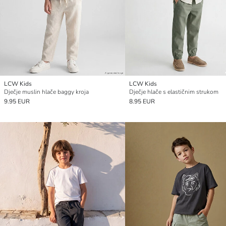
LCW Kids
LCW Kids
Dječje muslin hlače baggy kroja
Dječje hlače s elastičnim strukom
9.95 EUR
8.95 EUR