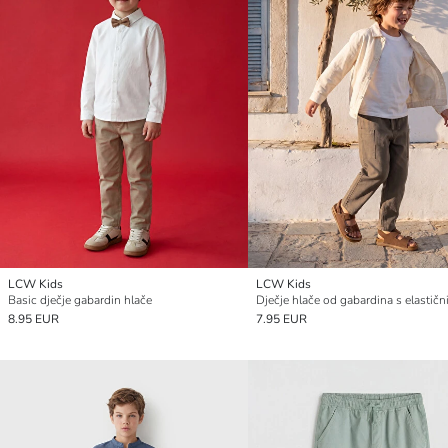
LCW Kids
LCW Kids
Basic dječje gabardin hlače
8.95 EUR
7.95 EUR