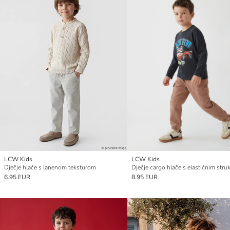
LCW Kids
LCW Kids
Dječje hlače s lanenom teksturom
Dječje cargo hlače s elastičnim str
6.95 EUR
8.95 EUR