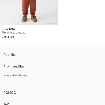
LCW baby
Trenirke za dječake
7.95 EUR
Podrška
Prati narudžbu
Kontaktni obrazac
POMOĆ
FAQ