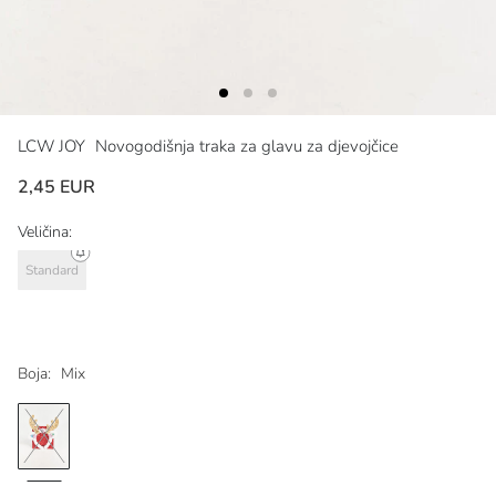
LCW JOY
Novogodišnja traka za glavu za djevojčice
2,45 EUR
Veličina:
Standard
Boja:
Mix