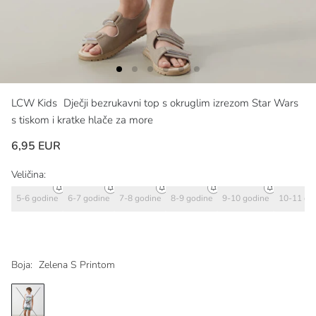
LCW Kids
Dječji bezrukavni top s okruglim izrezom Star Wars
s tiskom i kratke hlače za more
6,95 EUR
Veličina:
5-6 godine
6-7 godine
7-8 godine
8-9 godine
9-10 godine
10-11 go
Boja:
Zelena S Printom