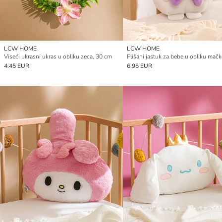
LCW HOME
LCW HOME
Viseći ukrasni ukras u obliku zeca, 30 cm
4.45 EUR
6.95 EUR