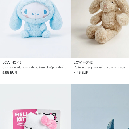
LCW HOME
LCW HOME
Cinnamaroll figurasti plišani dječji jastučić
Plišani dječji jastučić s likom zeca
9.95 EUR
4.45 EUR