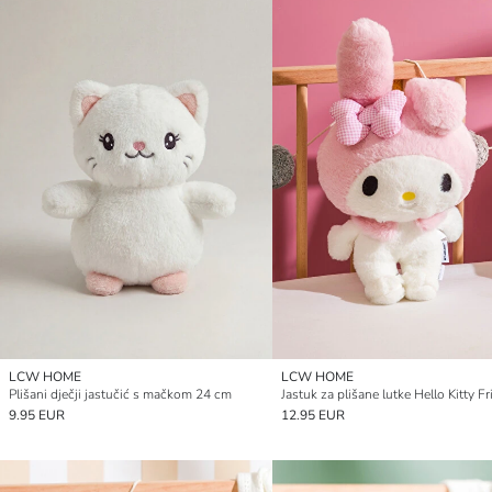
LCW HOME
LCW HOME
Plišani dječji jastučić s mačkom 24 cm
9.95 EUR
12.95 EUR