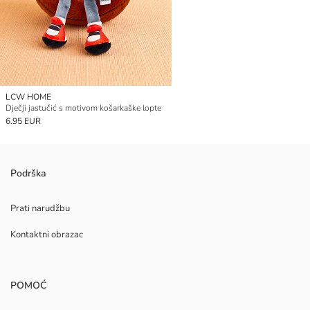
LCW HOME
Dječji jastučić s motivom košarkaške lopte
6.95 EUR
Podrška
Prati narudžbu
Kontaktni obrazac
POMOĆ