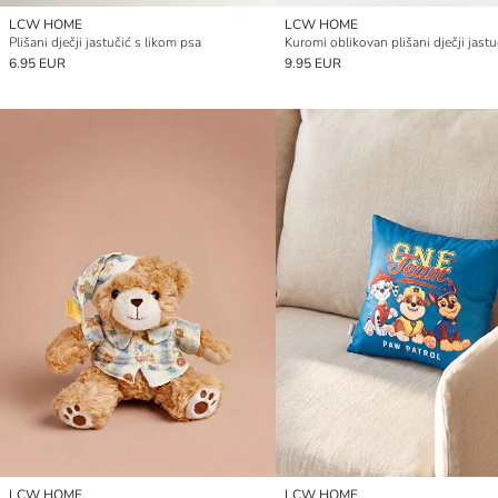
LCW HOME
LCW HOME
Plišani dječji jastučić s likom psa
Kuromi oblikovan plišani dječji jastu
6.95 EUR
9.95 EUR
LCW HOME
LCW HOME