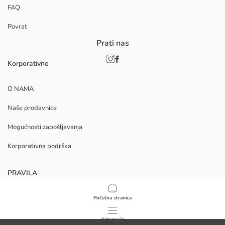
FAQ
Povrat
Prati nas
Korporativno
O NAMA
Naše prodavnice
Mogućnosti zapošljavanja
Korporativna podrška
PRAVILA
Politika privatnosti i sigurnosti podataka
Početna stranica
Uvjeti korištenja
Kategorije