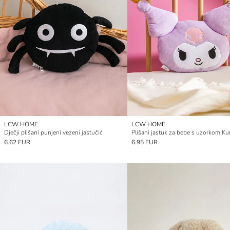
LCW HOME
LCW HOME
Dječji plišani punjeni vezeni jastučić
6.62 EUR
6.95 EUR