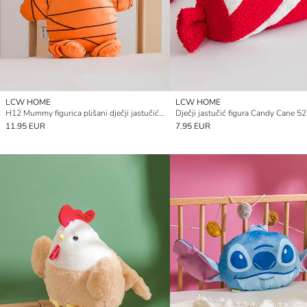
LCW HOME
LCW HOME
H12 Mummy figurica plišani dječji jastučić 38 cm
Dječji jastučić figura Candy Cane 5
11.95 EUR
7.95 EUR