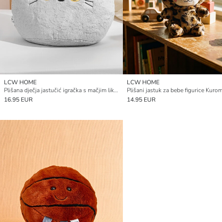
LCW HOME
LCW HOME
Plišana dječja jastučić igračka s mačjim likom 38 cm
Plišani jastuk za bebe figurice Kurom
16.95 EUR
14.95 EUR