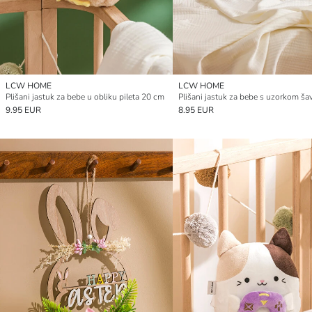
LCW HOME
LCW HOME
Plišani jastuk za bebe u obliku pileta 20 cm
9.95 EUR
8.95 EUR