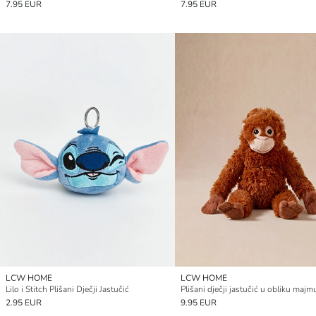
7.95 EUR
7.95 EUR
LCW HOME
LCW HOME
Lilo i Stitch Plišani Dječji Jastučić
Plišani dječji jastučić u obliku maj
2.95 EUR
9.95 EUR