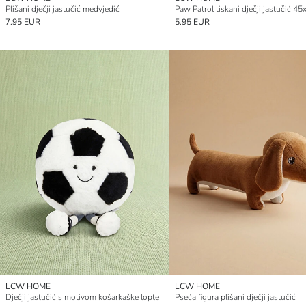
Plišani dječji jastučić medvjedić
Paw Patrol tiskani dječji jastučić 4
7.95 EUR
5.95 EUR
LCW HOME
LCW HOME
Dječji jastučić s motivom košarkaške lopte
Pseća figura plišani dječji jastučić