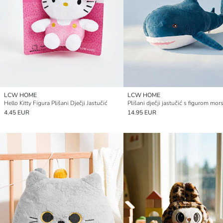
LCW HOME
LCW HOME
Hello Kitty Figura Plišani Dječji Jastučić
4.45 EUR
14.95 EUR