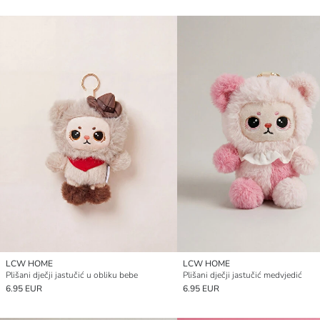
LCW HOME
LCW HOME
Plišani dječji jastučić u obliku bebe
Plišani dječji jastučić medvjedić
6.95 EUR
6.95 EUR