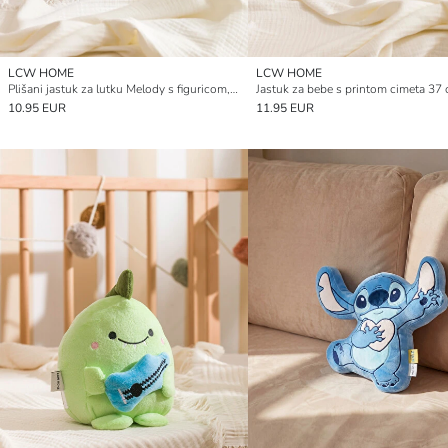
LCW HOME
LCW HOME
Plišani jastuk za lutku Melody s figuricom, 40 cm
Jastuk za bebe s printom cimeta 37
10.95 EUR
11.95 EUR