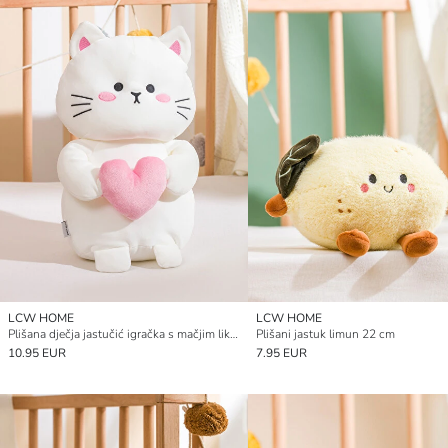
LCW HOME
LCW HOME
Plišana dječja jastučić igračka s mačjim likom 38 cm
Plišani jastuk limun 22 cm
10.95 EUR
7.95 EUR