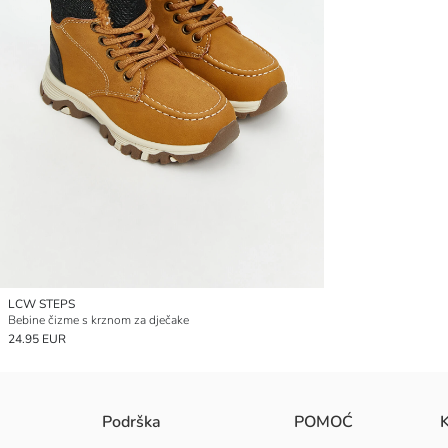
LCW STEPS
Bebine čizme s krznom za dječake
24.95 EUR
Podrška
POMOĆ
K