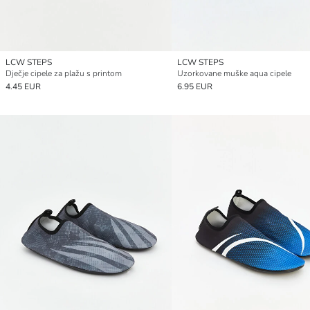
LCW STEPS
LCW STEPS
Dječje cipele za plažu s printom
Uzorkovane muške aqua cipele
4.45 EUR
6.95 EUR