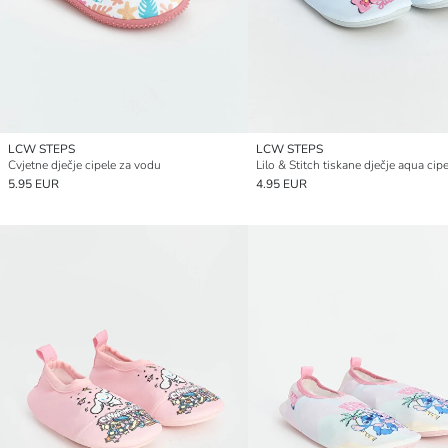
LCW STEPS
LCW STEPS
Cvjetne dječje cipele za vodu
Lilo & Stitch tiskane dječje aqua cipe
5.95 EUR
4.95 EUR