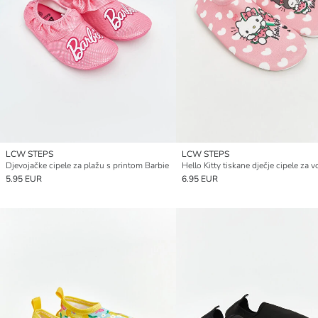
LCW STEPS
LCW STEPS
Djevojačke cipele za plažu s printom Barbie
Hello Kitty tiskane dječje cipele za 
5.95 EUR
6.95 EUR