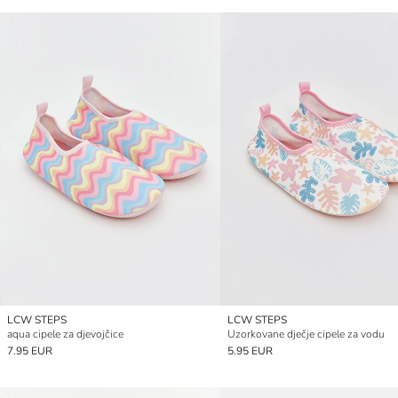
LCW STEPS
LCW STEPS
aqua cipele za djevojčice
Uzorkovane dječje cipele za vodu
7.95 EUR
5.95 EUR