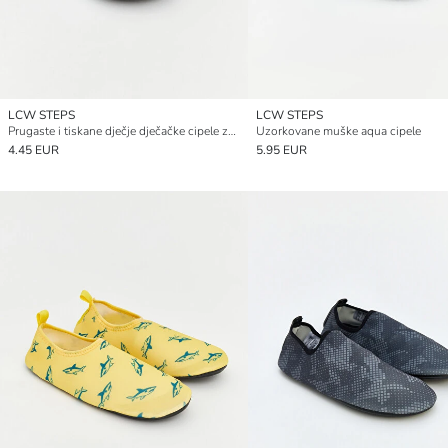
LCW STEPS
LCW STEPS
Prugaste i tiskane dječje dječačke cipele za vodu
Uzorkovane muške aqua cipele
4.45 EUR
5.95 EUR