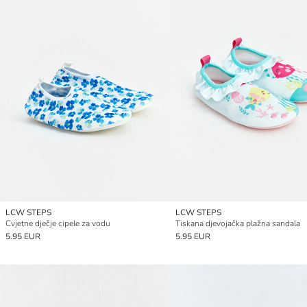
LCW STEPS
LCW STEPS
Cvjetne dječje cipele za vodu
Tiskana djevojačka plažna sandala
5.95 EUR
5.95 EUR