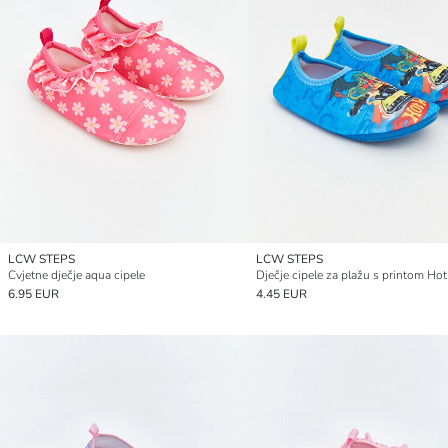
LCW STEPS
LCW STEPS
Cvjetne dječje aqua cipele
6.95 EUR
4.45 EUR