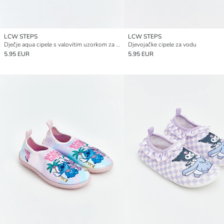
LCW STEPS
LCW STEPS
Dječje aqua cipele s valovitim uzorkom za djevojčice
Djevojačke cipele za vodu
5.95 EUR
5.95 EUR