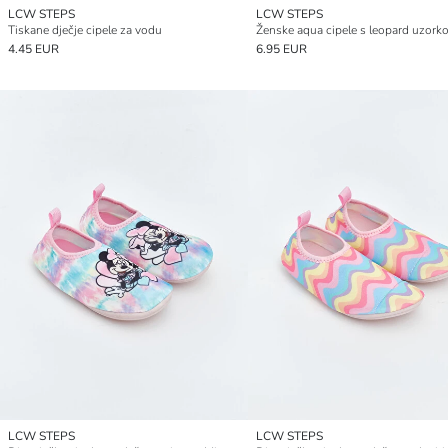
LCW STEPS
LCW STEPS
Tiskane dječje cipele za vodu
Ženske aqua cipele s leopard uzork
4.45 EUR
6.95 EUR
LCW STEPS
LCW STEPS