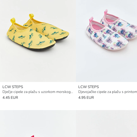
LCW STEPS
LCW STEPS
Dječje cipele za plažu s uzorkom morskog psa
4.45 EUR
4.95 EUR