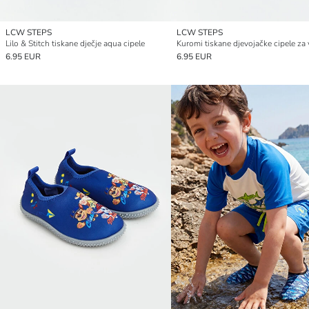
LCW STEPS
LCW STEPS
Lilo & Stitch tiskane dječje aqua cipele
Kuromi tiskane djevojačke cipele za
6.95 EUR
6.95 EUR