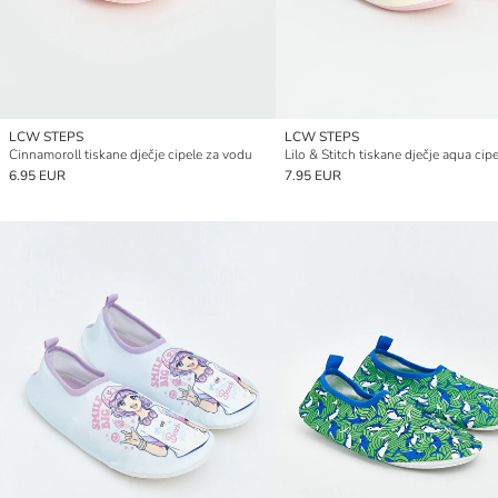
LCW STEPS
LCW STEPS
Cinnamoroll tiskane dječje cipele za vodu
Lilo & Stitch tiskane dječje aqua cipe
6.95 EUR
7.95 EUR