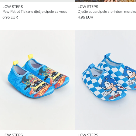
LCW STEPS
LCW STEPS
Paw Patrol Tiskane dječje cipele za vodu
Dječje aqua cipele s printom morsk
6.95 EUR
4.95 EUR
LCW STEPS
LCW STEPS