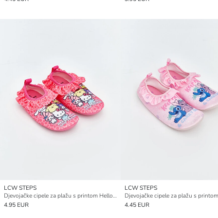
LCW STEPS
LCW STEPS
Djevojačke cipele za plažu s printom Hello Kitty
4.95 EUR
4.45 EUR