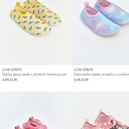
LCW STEPS
LCW STEPS
Dječje aqua cipele s printom morskog psa
4.95 EUR
4.45 EUR