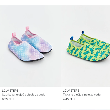
LCW STEPS
LCW STEPS
Uzorkovane dječje cipele za vodu
Tiskane dječje cipele za vodu
6.95 EUR
4.45 EUR