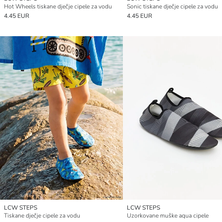
Hot Wheels tiskane dječje cipele za vodu
Sonic tiskane dječje cipele za vodu
4.45 EUR
4.45 EUR
LCW STEPS
LCW STEPS
Tiskane dječje cipele za vodu
Uzorkovane muške aqua cipele