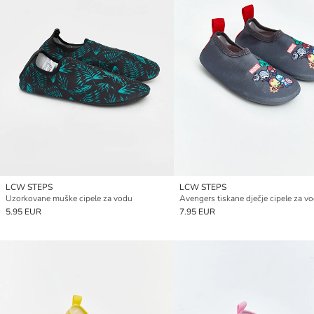
LCW STEPS
LCW STEPS
Uzorkovane muške cipele za vodu
Avengers tiskane dječje cipele za v
5.95 EUR
7.95 EUR