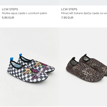
LCW STEPS
LCW STEPS
Muške aqua cipele s uzorkom palmi
Minecraft tiskane dječje cipele za v
5.95 EUR
7.95 EUR