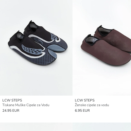
LCW STEPS
LCW STEPS
Tiskane Muške Cipele za Vodu
Ženske cipele za vodu
24.95 EUR
6.95 EUR