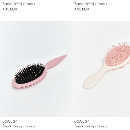
Ženski češalj za kosu
Ženski češalj za kosu
4.45 EUR
4.95 EUR
LCW JOY
LCW JOY
Ženski češalj za kosu
Ženski češalj za kosu