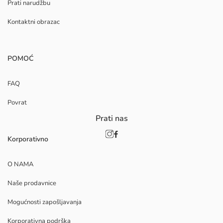
Prati narudžbu
Kontaktni obrazac
POMOĆ
FAQ
Povrat
Prati nas
Korporativno
O NAMA
Naše prodavnice
Mogućnosti zapošljavanja
Korporativna podrška