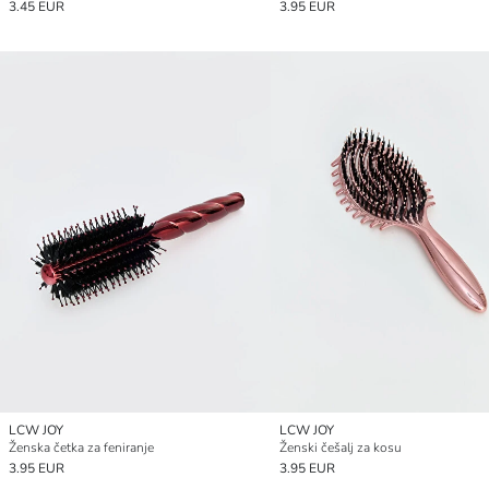
3.45 EUR
3.95 EUR
LCW JOY
LCW JOY
Ženska četka za feniranje
Ženski češalj za kosu
3.95 EUR
3.95 EUR