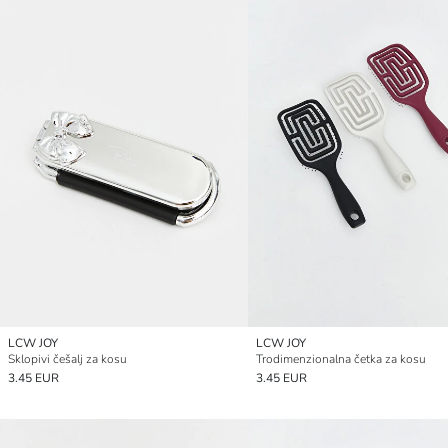
LCW JOY
LCW JOY
Sklopivi češalj za kosu
Trodimenzionalna četka za kosu
3.45 EUR
3.45 EUR