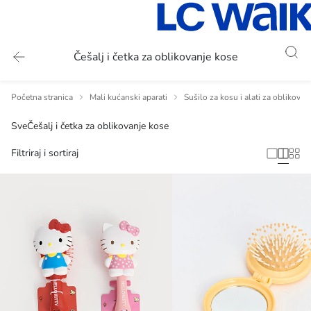
Češalj i četka za oblikovanje kose
Početna stranica
Mali kućanski aparati
Sušilo za kosu i alati za oblikovan
Sve
Češalj i četka za oblikovanje kose
Filtriraj i sortiraj