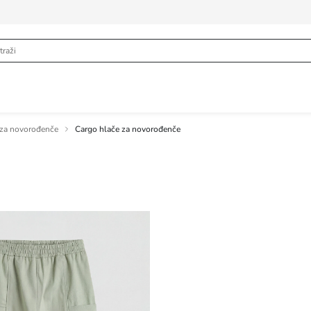
 za novorođenče
Cargo hlače za novorođenče