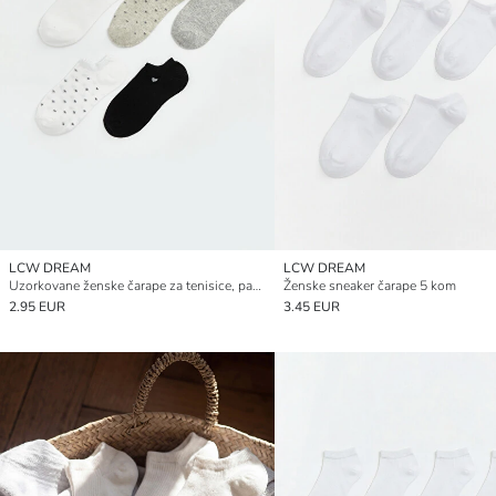
LCW DREAM
LCW DREAM
Uzorkovane ženske čarape za tenisice, pakiranje od 5 komada
Ženske sneaker čarape 5 kom
2.95 EUR
3.45 EUR