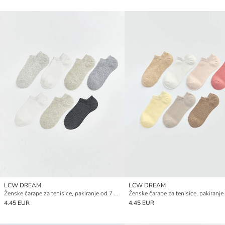
LCW DREAM
LCW DREAM
Ženske čarape za tenisice, pakiranje od 7 komada
4.45 EUR
4.45 EUR