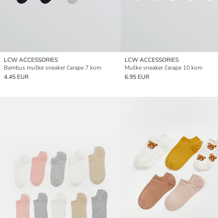
LCW ACCESSORIES
LCW ACCESSORIES
Bambus muške sneaker čarape 7 kom
Muške sneaker čarape 10 kom
4.45 EUR
6.95 EUR