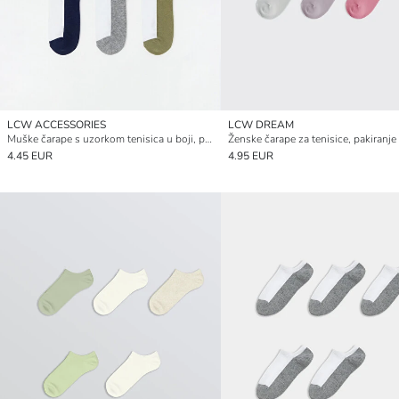
LCW ACCESSORIES
LCW DREAM
Muške čarape s uzorkom tenisica u boji, pakiranje od 5
4.45 EUR
4.95 EUR