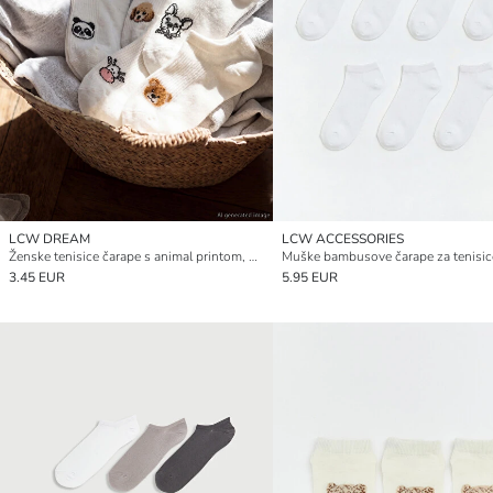
LCW DREAM
LCW ACCESSORIES
Ženske tenisice čarape s animal printom, pakiranje od 5 komada
3.45 EUR
5.95 EUR