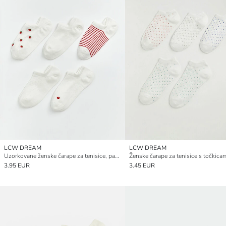
LCW DREAM
LCW DREAM
Uzorkovane ženske čarape za tenisice, pakiranje od 5 komada
3.95 EUR
3.45 EUR