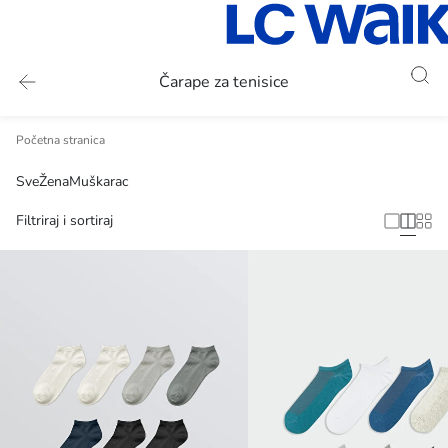
Čarape za tenisice
Početna stranica
Sve
Žena
Muškarac
Filtriraj i sortiraj