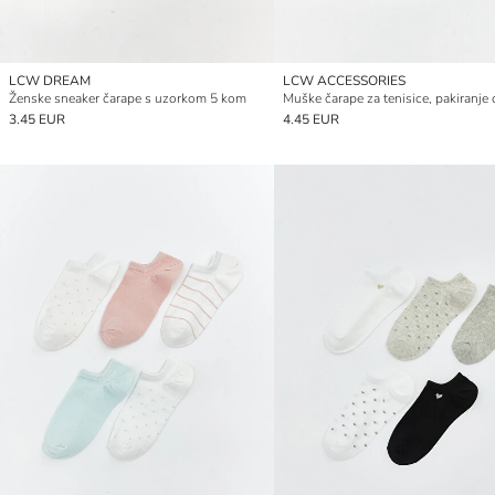
LCW DREAM
LCW ACCESSORIES
Ženske sneaker čarape s uzorkom 5 kom
3.45 EUR
4.45 EUR