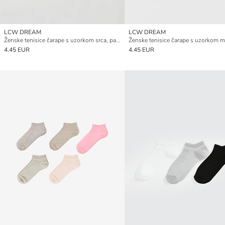
LCW DREAM
LCW DREAM
Ženske tenisice čarape s uzorkom srca, pakiranje od 5 komada
4.45 EUR
4.45 EUR