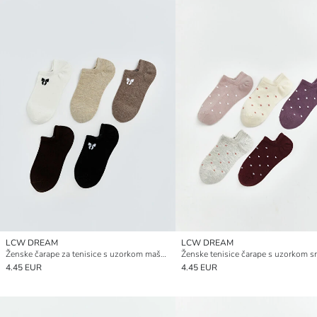
LCW DREAM
LCW DREAM
Ženske čarape za tenisice s uzorkom mašne, pakiranje od 5 komada
4.45 EUR
4.45 EUR