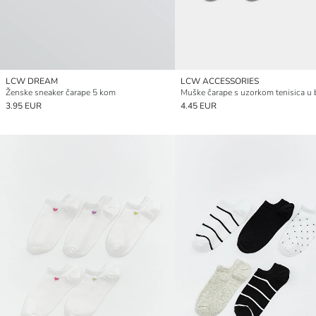
LCW DREAM
LCW ACCESSORIES
Ženske sneaker čarape 5 kom
3.95 EUR
4.45 EUR