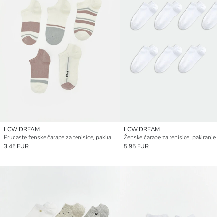
LCW DREAM
LCW DREAM
Prugaste ženske čarape za tenisice, pakiranje od 5 komada
3.45 EUR
5.95 EUR