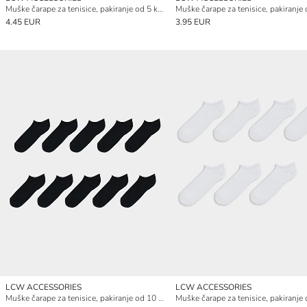
Muške čarape za tenisice, pakiranje od 5 komada
4.45 EUR
3.95 EUR
LCW ACCESSORIES
LCW ACCESSORIES
Muške čarape za tenisice, pakiranje od 10 komada