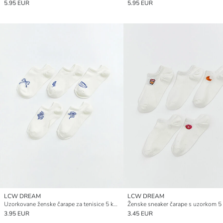
5.95 EUR
5.95 EUR
LCW DREAM
LCW DREAM
Uzorkovane ženske čarape za tenisice 5 komada
Ženske sneaker čarape s uzorkom 5
3.95 EUR
3.45 EUR