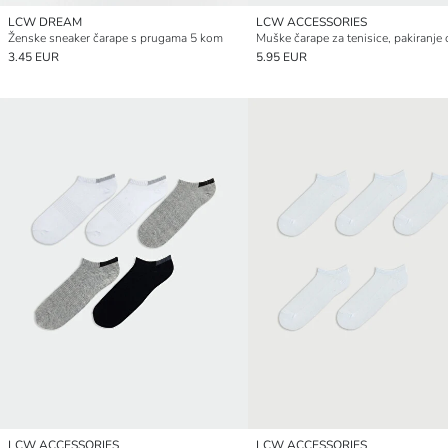
LCW DREAM
LCW ACCESSORIES
Ženske sneaker čarape s prugama 5 kom
3.45 EUR
5.95 EUR
LCW ACCESSORIES
LCW ACCESSORIES