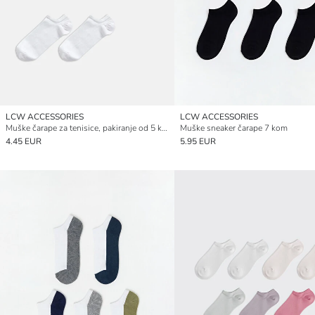
LCW ACCESSORIES
LCW ACCESSORIES
Muške čarape za tenisice, pakiranje od 5 komada
Muške sneaker čarape 7 kom
4.45 EUR
5.95 EUR