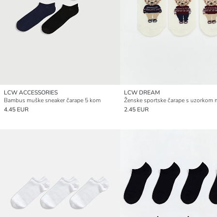
LCW ACCESSORIES
LCW DREAM
Bambus muške sneaker čarape 5 kom
4.45 EUR
2.45 EUR