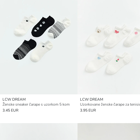
LCW DREAM
LCW DREAM
Ženske sneaker čarape s uzorkom 5 kom
3.45 EUR
3.95 EUR