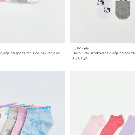
LCW Kids
Kuromi licencirane dječje čarape za tenisice, pakiranje od 5 komada
3.45 EUR