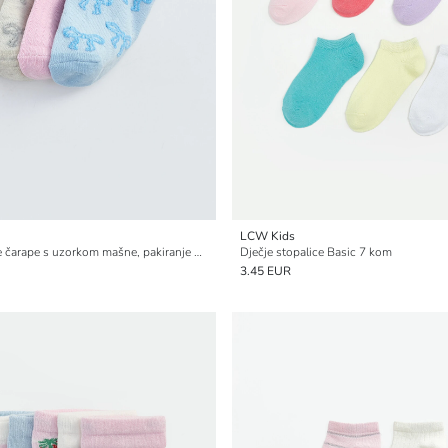
LCW Kids
Djevojačke tenisice čarape s uzorkom mašne, pakiranje od 5 komada
Dječje stopalice Basic 7 kom
3.45 EUR