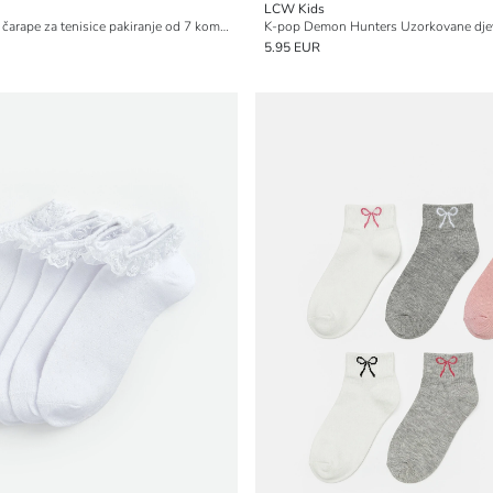
LCW Kids
Cvjetne djevojačke čarape za tenisice pakiranje od 7 komada
5.95 EUR