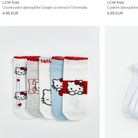
LCW Kids
LCW Kids
Uzorkovane djevojačke čarape za tenisice 5 komada
4.95 EUR
5.95 EUR