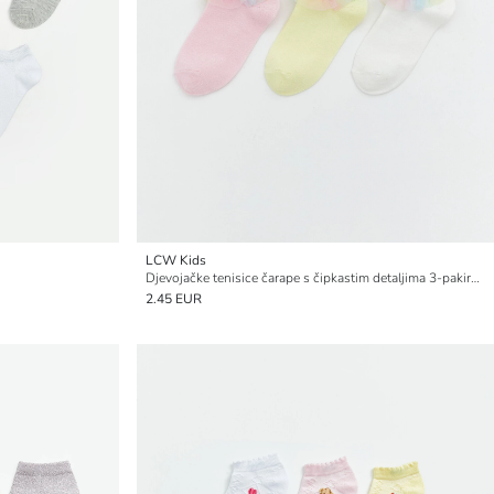
LCW Kids
Djevojačke tenisice čarape s čipkastim detaljima 3-pakiranje
2.45 EUR