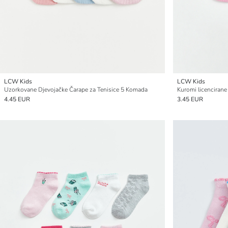
LCW Kids
LCW Kids
Uzorkovane Djevojačke Čarape za Tenisice 5 Komada
4.45 EUR
3.45 EUR