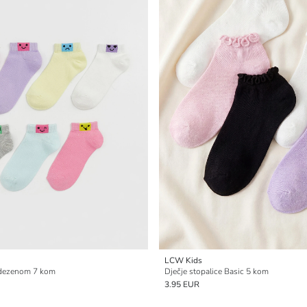
LCW Kids
s dezenom 7 kom
Dječje stopalice Basic 5 kom
3.95 EUR