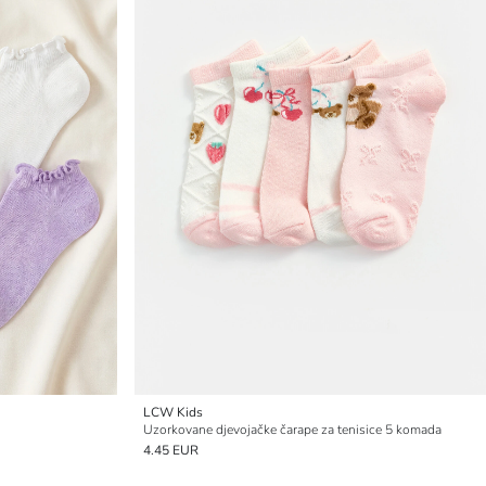
LCW Kids
Uzorkovane djevojačke čarape za tenisice 5 komada
4.45 EUR