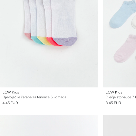
LCW Kids
LCW Kids
Djevojačke čarape za tenisice 5 komada
Dječje stopalice 7
4.45 EUR
3.45 EUR