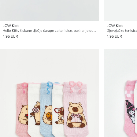
LCW Kids
LCW Kids
Hello Kitty tiskane dječje čarape za tenisice, pakiranje od 5 komada
4.95 EUR
4.95 EUR