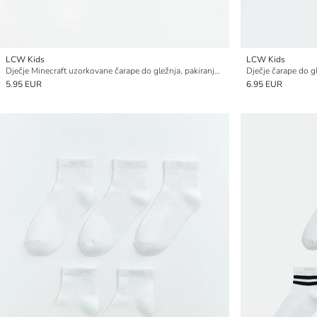
LCW Kids
LCW Kids
Dječje Minecraft uzorkovane čarape do gležnja, pakiranje od 5 komada
5.95 EUR
6.95 EUR