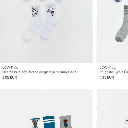
LCW Kids
LCW Kids
Uzorčaste dječje čarape do gležnja pakiranje od 5
Prugaste Dječje Ča
3.95 EUR
4.95 EUR