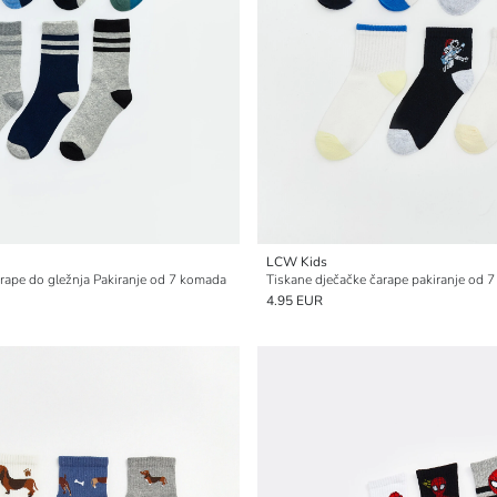
LCW Kids
rape do gležnja Pakiranje od 7 komada
Tiskane dječačke čarape pakiranje od 
4.95 EUR