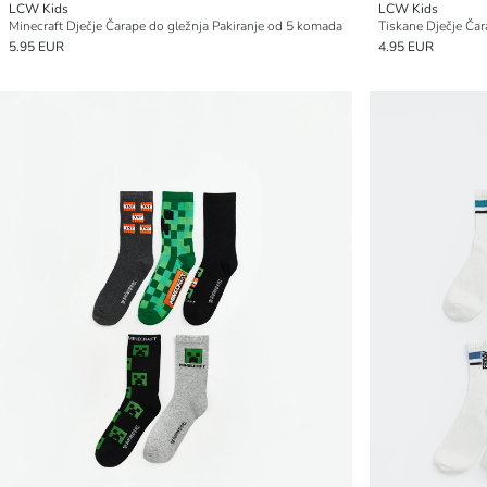
LCW Kids
LCW Kids
Minecraft Dječje Čarape do gležnja Pakiranje od 5 komada
Tiskane Dječje Čar
5.95 EUR
4.95 EUR