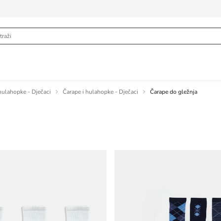
hulahopke - Dječaci
Čarape i hulahopke - Dječaci
Čarape do gležnja