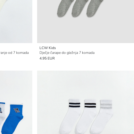
LCW Kids
iranje od 7 komada
Dječje čarape do gležnja 7 komada
4.95 EUR