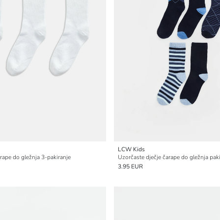
LCW Kids
rape do gležnja 3-pakiranje
Uzorčaste dječje čarape do gležnja pak
3.95 EUR