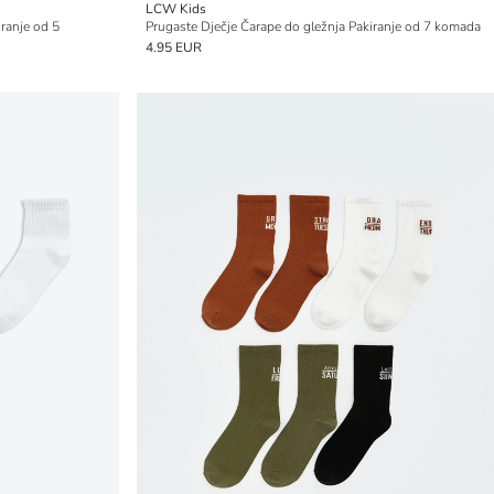
LCW Kids
iranje od 5
Prugaste Dječje Čarape do gležnja Pakiranje od 7 komada
4.95 EUR