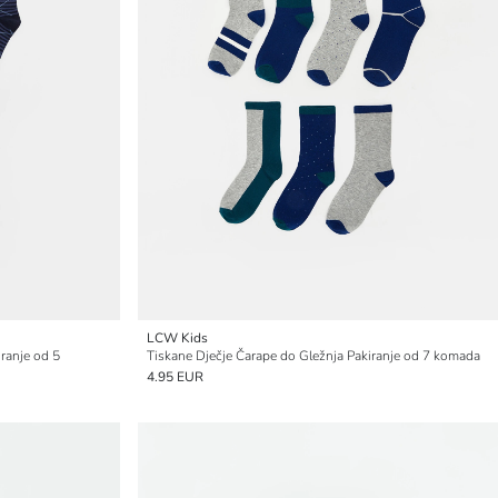
LCW Kids
iranje od 5
Tiskane Dječje Čarape do Gležnja Pakiranje od 7 komada
4.95 EUR