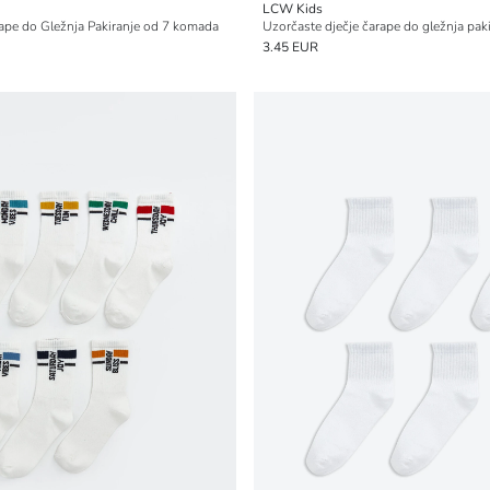
LCW Kids
ape do Gležnja Pakiranje od 7 komada
Uzorčaste dječje čarape do gležnja pak
3.45 EUR