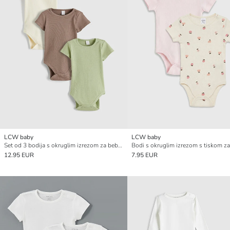
LCW baby
LCW baby
Set od 3 bodija s okruglim izrezom za bebe - kopča na kopčanje
12.95 EUR
7.95 EUR