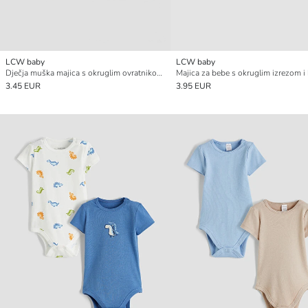
LCW baby
LCW baby
Dječja muška majica s okruglim ovratnikom i prugama
3.45 EUR
3.95 EUR