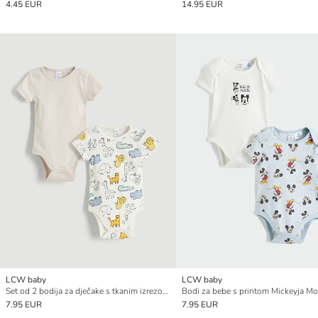
4.45 EUR
14.95 EUR
LCW baby
LCW baby
Set od 2 bodija za dječake s tkanim izrezom i kopčama
7.95 EUR
7.95 EUR