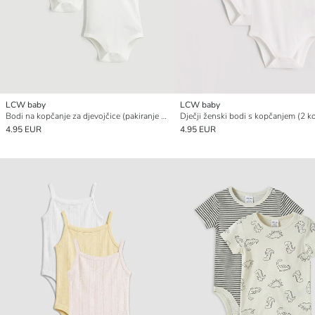
LCW baby
LCW baby
Bodi na kopčanje za djevojčice (pakiranje od 2)
Dječji ženski bodi s kopčanjem (2 k
4.95 EUR
4.95 EUR