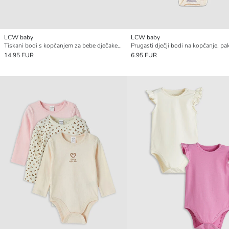
LCW baby
LCW baby
Tiskani bodi s kopčanjem za bebe dječake, pakiranje od 3 komada
14.95 EUR
6.95 EUR