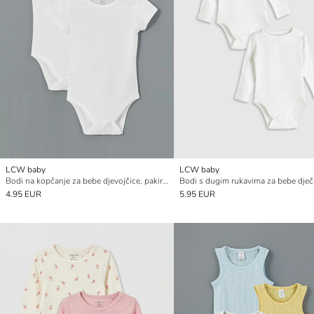
LCW baby
LCW baby
Bodi na kopčanje za bebe djevojčice, pakiranje od 2 komada
4.95 EUR
5.95 EUR