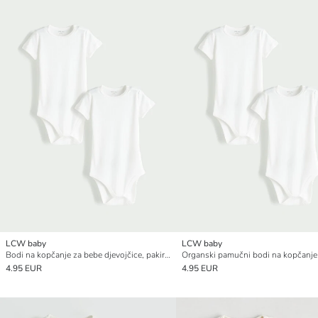
LCW baby
LCW baby
Bodi na kopčanje za bebe djevojčice, pakiranje od 2 komada
4.95 EUR
4.95 EUR