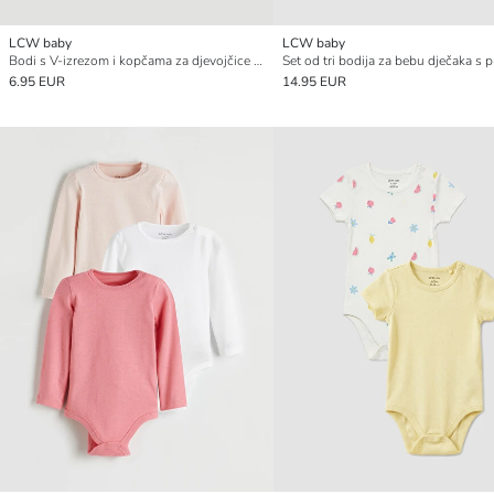
LCW baby
LCW baby
Bodi s V-izrezom i kopčama za djevojčice (pakiranje od 2)
6.95 EUR
14.95 EUR