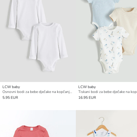
LCW baby
LCW baby
Osnovni bodi za bebe dječake na kopčanje, pakiranje od 2 komada
5.95 EUR
16.95 EUR