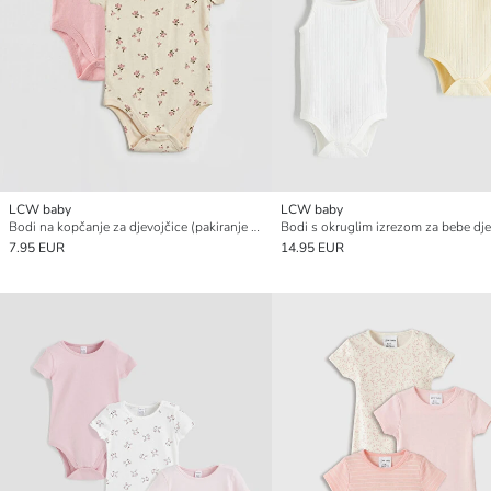
LCW baby
LCW baby
Bodi na kopčanje za djevojčice (pakiranje od 2)
7.95 EUR
14.95 EUR