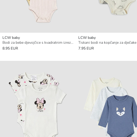
LCW baby
LCW baby
Bodi za bebe djevojčice s kvadratnim izrezom na kopčanje 3-pakiranja
8.95 EUR
7.95 EUR