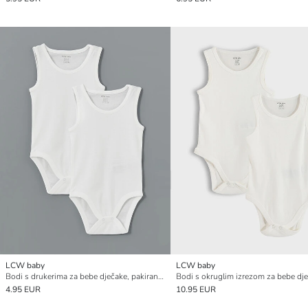
LCW baby
LCW baby
Bodi s drukerima za bebe dječake, pakiranje od 2 komada
4.95 EUR
10.95 EUR