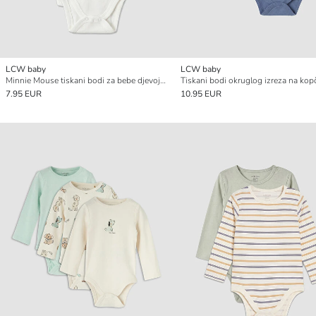
LCW baby
LCW baby
Minnie Mouse tiskani bodi za bebe djevojčice, pakiranje od 2 komada
7.95 EUR
10.95 EUR