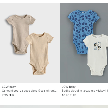
LCW baby
LCW baby
Osnovni bodi za bebe djevojčice s okruglim izrezom na kopčanje, pakiranje od 2 komada
7.95 EUR
10.95 EUR