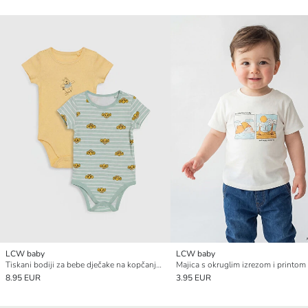
LCW baby
LCW baby
Tiskani bodiji za bebe dječake na kopčanje 2 komada
8.95 EUR
3.95 EUR