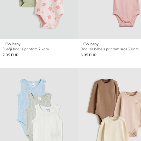
LCW baby
LCW baby
Dječji bodi s printom 2 kom
Bodi za bebe s printom srca 2 kom
7.95 EUR
6.95 EUR