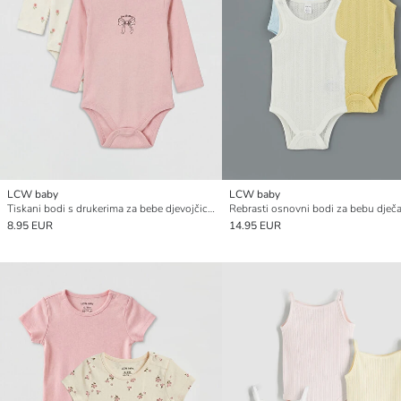
LCW baby
LCW baby
Tiskani bodi s drukerima za bebe djevojčice, pakiranje od 2 komada
8.95 EUR
14.95 EUR