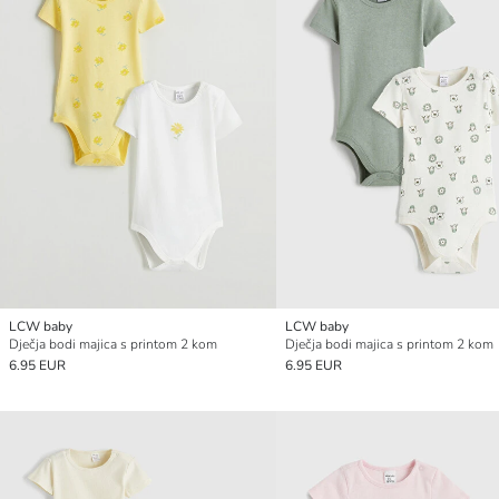
LCW baby
LCW baby
Dječja bodi majica s printom 2 kom
Dječja bodi majica s printom 2 kom
6.95 EUR
6.95 EUR