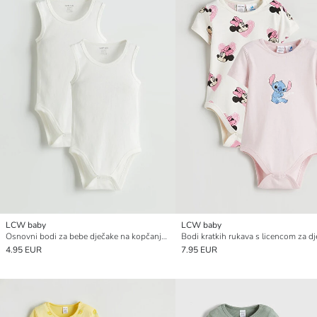
LCW baby
LCW baby
Osnovni bodi za bebe dječake na kopčanje, pakiranje od 2 komada
4.95 EUR
7.95 EUR