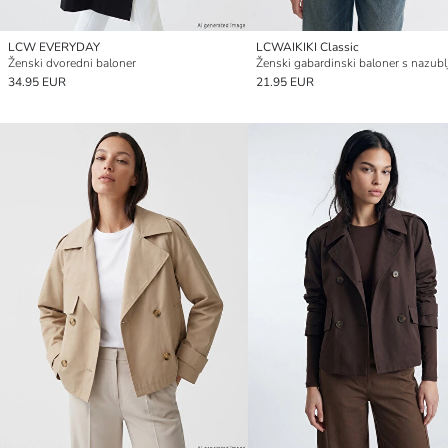
LCW EVERYDAY
LCWAIKIKI Classic
Ženski dvoredni baloner
34.95 EUR
21.95 EUR