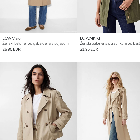
LCW Vision
LC WAIKIKI
Ženski baloner od gabardena s pojasom
Ženski baloner s ovratnikom od bar
26.95 EUR
21.95 EUR