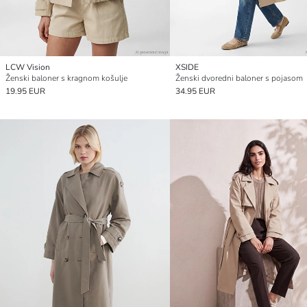
LCW Vision
XSIDE
Ženski baloner s kragnom košulje
Ženski dvoredni baloner s pojasom
19.95 EUR
34.95 EUR