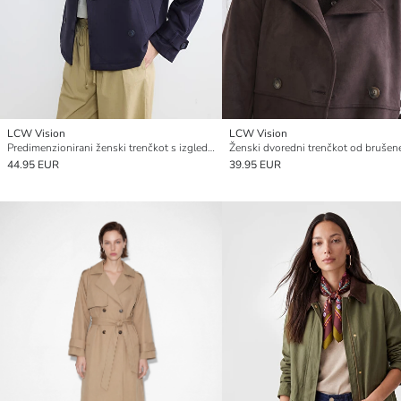
LCW Vision
LCW Vision
Predimenzionirani ženski trenčkot s izgledom brušene kože
Ženski dvoredni trenčkot od brušen
44.95 EUR
39.95 EUR