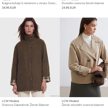
Kragna košulje S remenom u struku Oversize Ženski Baloner
Dvoredni oversize ženski baloner
34.95 EUR
24.95 EUR
LCW Modest
LCW Modest
Oversize Gabardinski Ženski Baloner
Ženski dvoredni oversize baloner