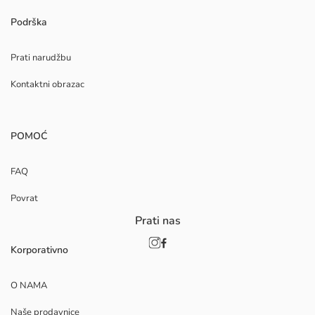
Podrška
Prati narudžbu
Kontaktni obrazac
POMOĆ
FAQ
Povrat
Prati nas
Korporativno
O NAMA
Naše prodavnice