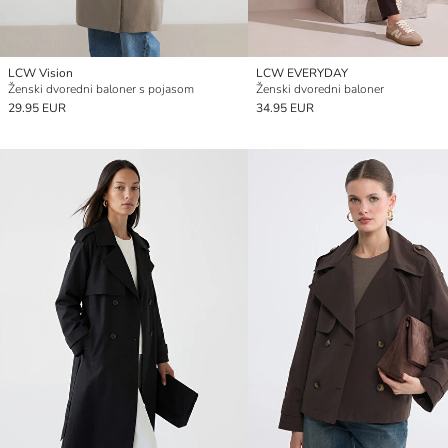
LCW Vision
LCW EVERYDAY
Ženski dvoredni baloner s pojasom
Ženski dvoredni baloner
29.95 EUR
34.95 EUR