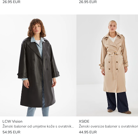
26.95 EUR
26.95 EUR
LCW Vision
XSIDE
Ženski baloner od umjetne kože s ovratnikom jakne
Ženski oversize baloner s ovratniko
54.95 EUR
44.95 EUR