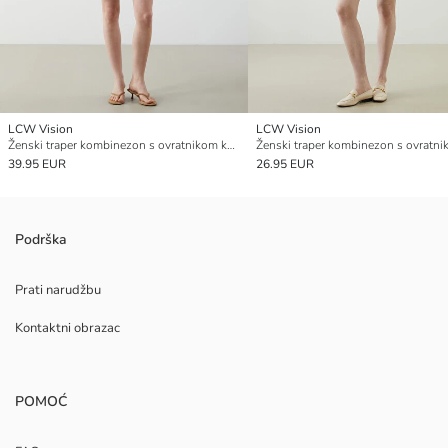
LCW Vision
LCW Vision
Ženski traper kombinezon s ovratnikom košulje
39.95 EUR
26.95 EUR
Podrška
Prati narudžbu
Kontaktni obrazac
POMOĆ