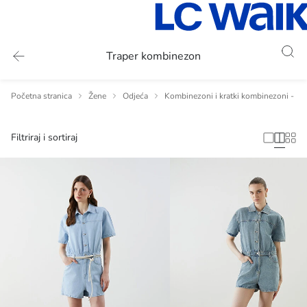
Traper kombinezon
Početna stranica
Žene
Odjeća
Kombinezoni i kratki kombinezoni - Že
Filtriraj i sortiraj