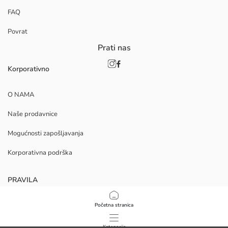
FAQ
Povrat
Prati nas
Korporativno
O NAMA
Naše prodavnice
Mogućnosti zapošljavanja
Korporativna podrška
PRAVILA
Politika privatnosti i sigurnosti podataka
Početna stranica
Uvjeti korištenja
Kategorije