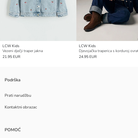
LCW Kids
LCW Kids
Vezeni dječji traper jakna
Djevojačka traperica s korduroj ovr
21.95 EUR
24.95 EUR
Podrška
Prati narudžbu
Kontaktni obrazac
POMOĆ