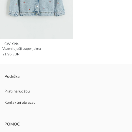
LCW Kids
Vezeni dječji traper jakna
21.95 EUR
Podrška
Prati narudžbu
Kontaktni obrazac
POMOĆ