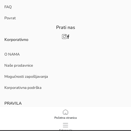
FAQ
Povrat
Prati nas
Korporativno
O NAMA
Naše prodavnice
Mogućnosti zapošljavanja
Korporativna podrška
PRAVILA
Politika privatnosti i sigurnosti podataka
Početna stranica
Uvjeti korištenja
Kategorije