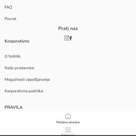
FAQ
Povrat
Prati nas
Korporativno
O NAMA
Naše prodavnice
Mogućnosti zapošljavanja
Korporativna podrška
PRAVILA
Politika privatnosti i sigurnosti podataka
Početna stranica
Uvjeti korištenja
Kategorije