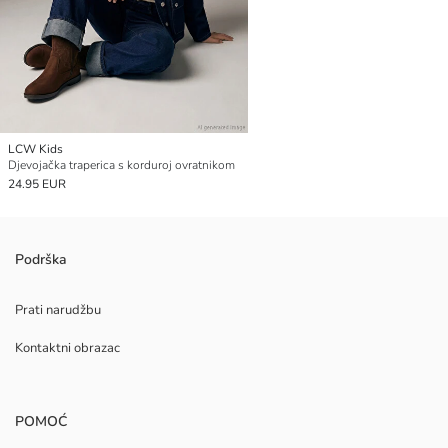
LCW Kids
Djevojačka traperica s korduroj ovratnikom
24.95 EUR
Podrška
Prati narudžbu
Kontaktni obrazac
POMOĆ