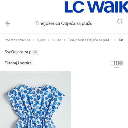
Tinejdžerica Odjeća za plažu
Početna stranica
Djeca
Bluze
Tinejdžerica Odjeća za plažu
Tinejd
Sve
Odjeća za plažu
Filtriraj i sortiraj