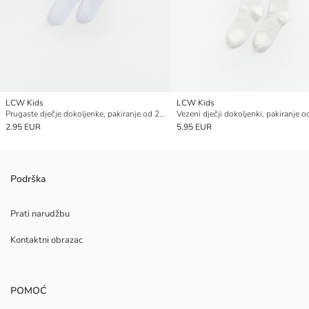
LCW Kids
LCW Kids
Prugaste dječje dokoljenke, pakiranje od 2 komada
2.95 EUR
5.95 EUR
Podrška
Prati narudžbu
Kontaktni obrazac
POMOĆ