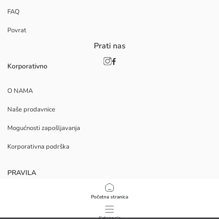
FAQ
Povrat
Prati nas
Korporativno
O NAMA
Naše prodavnice
Mogućnosti zapošljavanja
Korporativna podrška
PRAVILA
Politika privatnosti i sigurnosti podataka
Početna stranica
Uvjeti korištenja
Kategorije