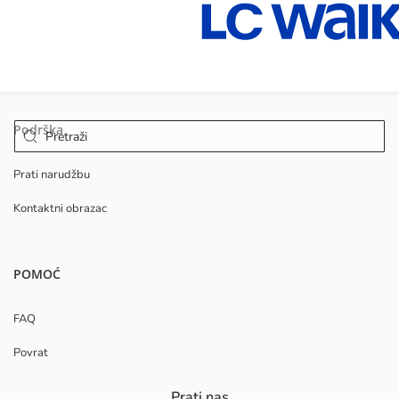
Podrška
Prati narudžbu
Kontaktni obrazac
POMOĆ
FAQ
Povrat
Prati nas