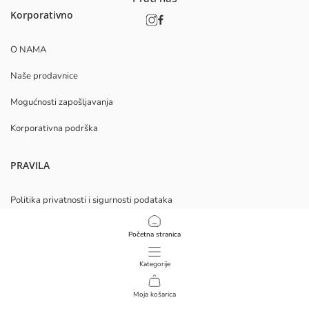
Korporativno
O NAMA
Naše prodavnice
Mogućnosti zapošljavanja
Korporativna podrška
PRAVILA
Politika privatnosti i sigurnosti podataka
Uvjeti korištenja
Početna stranica
Politika kolačića
Kategorije
Preuzmite našu aplikaciju
Moja košarica