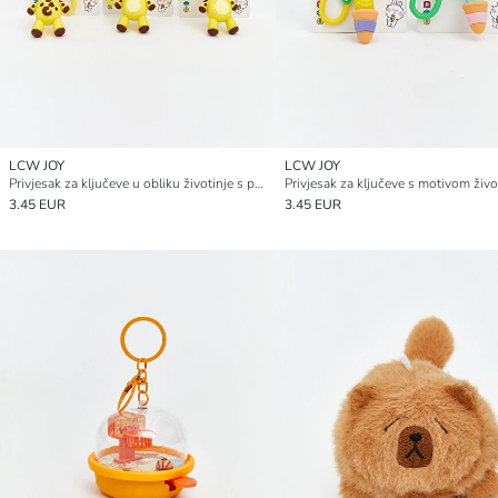
LCW JOY
LCW JOY
Privjesak za ključeve u obliku životinje s produženim vratom
Privjesak za ključeve s motivom živo
3.45 EUR
3.45 EUR