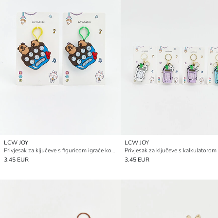
LCW JOY
LCW JOY
Privjesak za ključeve s figuricom igraće konzole
Privjesak za ključeve s kalkulatorom
3.45 EUR
3.45 EUR