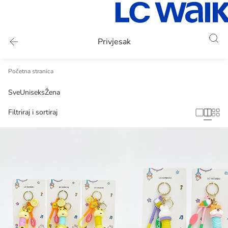
Privjesak
Početna stranica
Sve
Uniseks
Žena
Filtriraj i sortiraj