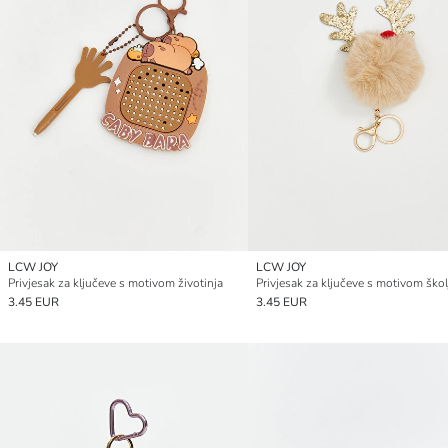
LCW JOY
LCW JOY
Privjesak za ključeve s motivom životinja
Privjesak za ključeve s motivom škol
3.45 EUR
3.45 EUR