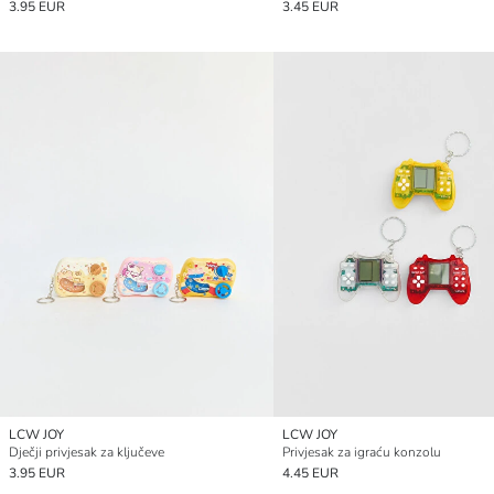
3.95 EUR
3.45 EUR
LCW JOY
LCW JOY
Dječji privjesak za ključeve
Privjesak za igraću konzolu
3.95 EUR
4.45 EUR