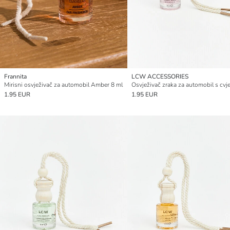
Frannita
LCW ACCESSORIES
Mirisni osvježivač za automobil Amber 8 ml
1.95 EUR
1.95 EUR