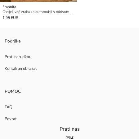
Frannita
Osvježivač zraka za automobil s mirisom dinje 8 ml
1.95 EUR
Podrška
Prati narudžbu
Kontaktni obrazac
POMOĆ
FAQ
Povrat
Prati nas