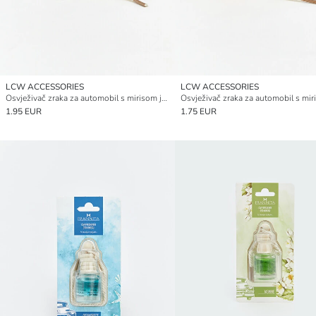
LCW ACCESSORIES
LCW ACCESSORIES
Osvježivač zraka za automobil s mirisom jasmina 8 ml
1.95 EUR
1.75 EUR