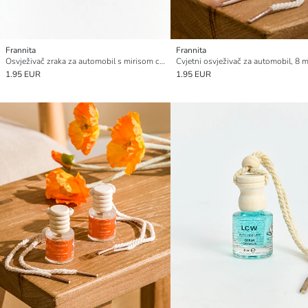
Frannita
Frannita
Osvježivač zraka za automobil s mirisom cvijeća 8 ml
Cvjetni osvježivač za automobil, 8 m
1.95 EUR
1.95 EUR