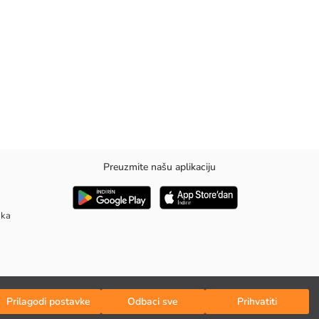
Preuzmite našu aplikaciju
aka
Prilagodi postavke
Odbaci sve
Prihvatiti