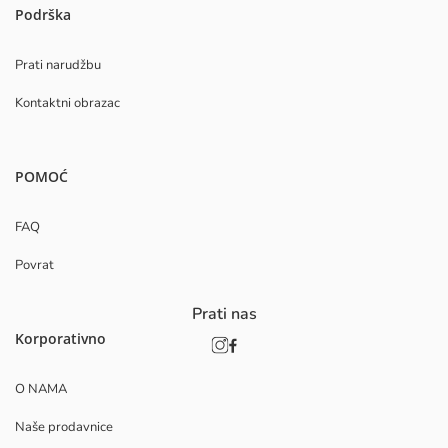
Podrška
Prati narudžbu
Kontaktni obrazac
POMOĆ
FAQ
Povrat
Prati nas
Korporativno
O NAMA
Naše prodavnice