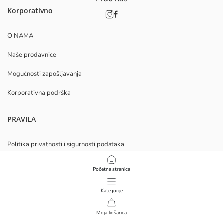
Korporativno
O NAMA
Naše prodavnice
Mogućnosti zapošljavanja
Korporativna podrška
PRAVILA
Politika privatnosti i sigurnosti podataka
Uvjeti korištenja
Početna stranica
Politika kolačića
Kategorije
Preuzmite našu aplikaciju
Moja košarica