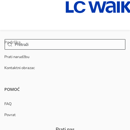
Podrška
Prati narudžbu
Kontaktni obrazac
POMOĆ
FAQ
Povrat
Prati nas