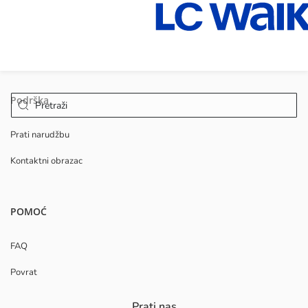
Podrška
Prati narudžbu
Kontaktni obrazac
POMOĆ
FAQ
Povrat
Prati nas