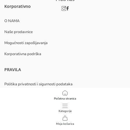
Korporativno
O NAMA
Naše prodavnice
Mogućnosti zapošljavanja
Korporativna podrška
PRAVILA
Politika privatnosti i sigurnosti podataka
Uvjeti korištenja
Početna stranica
Politika kolačića
Kategorije
Preuzmite našu aplikaciju
Moja košarica