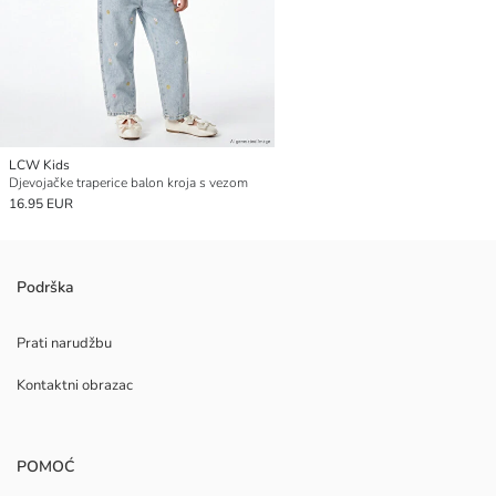
LCW Kids
Djevojačke traperice balon kroja s vezom
16.95 EUR
Podrška
Prati narudžbu
Kontaktni obrazac
POMOĆ