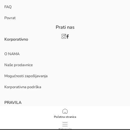
FAQ
Povrat
Prati nas
Korporativno
O NAMA
Naše prodavnice
Mogućnosti zapošljavanja
Korporativna podrška
PRAVILA
Politika privatnosti i sigurnosti podataka
Početna stranica
Uvjeti korištenja
Kategorije